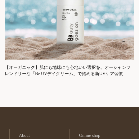
【オーガニック】肌にも地球にも心地いい選択を。オーシャンフ
レンドリーな「Be UVデイクリーム」で始める新UVケア習慣
About
Online shop