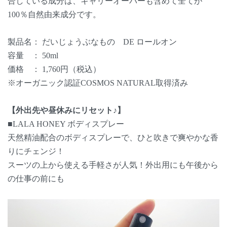
合している成分は、キャリーオーバーも含めて全てが
100％自然由来成分です。
製品名： だいじょうぶなもの DE ロールオン
容量 ： 50ml
価格 ： 1,760円（税込）
※オーガニック認証COSMOS NATURAL取得済み
【外出先や昼休みにリセット♪】
■LALA HONEY ボディスプレー
天然精油配合のボディスプレーで、ひと吹きで爽やかな香
りにチェンジ！
スーツの上から使える手軽さが人気！外出用にも午後から
の仕事の前にも