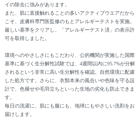
イの除去に強みがあります。
また、肌に直接触れることの多いアクティブウエアだから
こそ、皮膚科専門医監修のもとアレルギーテストを実施。
厳しい基準をクリアし、「アレルギーテスト済」の表示許
可を取得しました。
環境へのやさしさにもこだわり、公的機関が実施した国際
基準に基づく生分解性試験では、4週間以内に95.7%が分解
されるという非常に高い生分解性を確認。自然環境に配慮
した処方です。さらに、衣類本来の風合いや色味を守る設
計で、色褪せや毛羽立ちといった生地の劣化も防止できま
す。
毎日の洗濯に、肌にも服にも、地球にもやさしい洗剤をお
届けします。