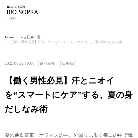
Home
Blog 記事一覧
【働く男性必見】汗とニオイを“スマートにケア”する、夏の身だしなみ術
2025.08.22 10:00
商品紹介
日用品
【働く男性必見】汗とニオイ
を“スマートにケア”する、夏の身
だしなみ術
夏の通勤電車、オフィスの中、外回り…働く毎日の中で気