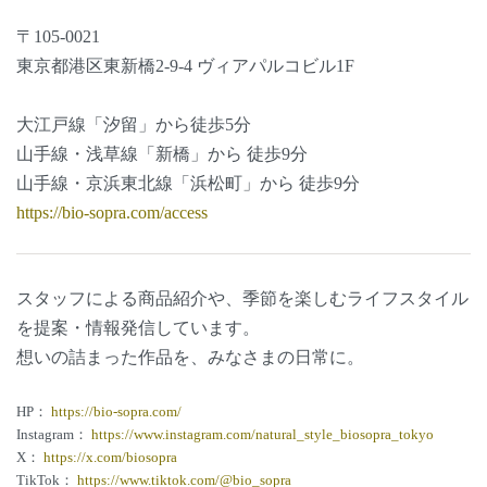
〒105-0021
東京都港区東新橋2-9-4 ヴィアパルコビル1F
大江戸線「汐留」から徒歩5分
山手線・浅草線「新橋」から 徒歩9分
山手線・京浜東北線「浜松町」から 徒歩9分
https://bio-sopra.com/access
スタッフによる商品紹介や、季節を楽しむライフスタイル
を提案・情報発信しています。
想いの詰まった作品を、みなさまの日常に。
HP：
https://bio-sopra.com/
Instagram：
https://www.instagram.com/natural_style_biosopra_tokyo
X：
https://x.com/biosopra
TikTok：
https://www.tiktok.com/@bio_sopra