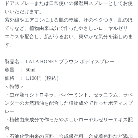
ドアスプレーまたは日常使いの保湿用スプレーとしてお使
いいただけます。
紫外線やエアコンによる肌の乾燥、汗のベタつき、肌のほ
てりなど、植物由来成分で作ったやさしいローヤルゼリー
エキスを配合し、肌がうるおい、爽やかな気分を楽しめま
す。
製品名： LALA HONEY ブラウン ボディスプレー
容量 ： 50ml
価格 ： 1,100円（税込）
＜特徴＞
・虫が嫌うシトロネラ、ペパーミント、ゼラニウム、ラベ
ンダーの天然精油を配合した植物成分で作ったボディスプ
レー
・植物由来成分で作ったやさしいローヤルゼリーエキス配
合
・石油化学由来の原料、合成保存料、合成着色料など添加