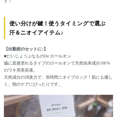
す！
使い分けが鍵！使うタイミングで選ぶ
汗＆ニオイアイテム♪
【出勤前のセットに♪】
■だいじょうぶなものDe ロールオン
脇に直接塗れるタイプのロールオンで天然由来成分100％
のワキ用美容液。
天然成分の消臭力で、長時間ニオイブロック！肌にも優し
く、朝のケアにぴったりです。