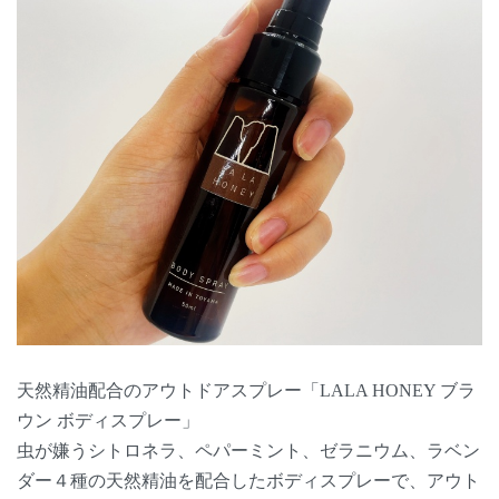
天然精油配合のアウトドアスプレー「LALA HONEY ブラ
ウン ボディスプレー」
虫が嫌うシトロネラ、ペパーミント、ゼラニウム、ラベン
ダー４種の天然精油を配合したボディスプレーで、アウト