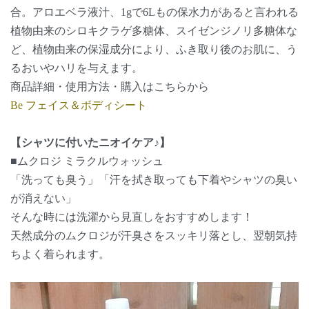
合。アロエベラ液汁、1gで6Lもの保水力があると言われる
植物由来のシロキクラゲ多糖体、スイゼンジノリ多糖体な
ど、植物由来の保湿成分により、ふき取り後のお肌に、う
るおいやハリを与えます。
商品詳細・使用方法・購入はこちらから
Be フェイス＆ボディシート
【シャツに付いたニオイケア♪】
■ムクロジ ミラクルウォッシュ
「洗っても臭う」「汗を拭き取っても下着やシャツの臭い
が消えない」
そんな時には洗濯から見直しをおすすめします！
天然成分のムクロジが汗臭さをスッキリ落とし、翌朝気持
ちよく着られます。