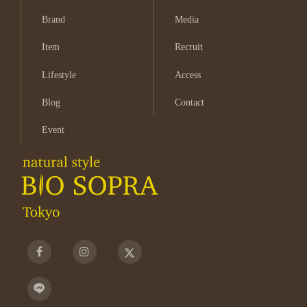
Brand
Media
Item
Recruit
Lifestyle
Access
Blog
Contact
Event