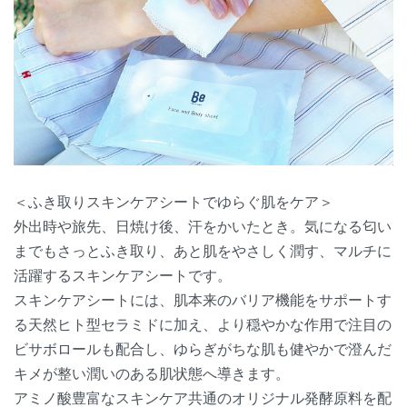
＜ふき取りスキンケアシートでゆらぐ肌をケア＞
外出時や旅先、日焼け後、汗をかいたとき。気になる匂い
までもさっとふき取り、あと肌をやさしく潤す、マルチに
活躍するスキンケアシートです。
スキンケアシートには、肌本来のバリア機能をサポートす
る天然ヒト型セラミドに加え、より穏やかな作用で注目の
ビサボロールも配合し、ゆらぎがちな肌も健やかで澄んだ
キメが整い潤いのある肌状態へ導きます。
アミノ酸豊富なスキンケア共通のオリジナル発酵原料を配