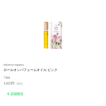
tokotowa organics
ロールオンパフュームオイル ピンク
7.8ml
3,025円
（税込）
店頭限定