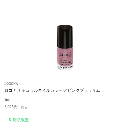
LOGONA
ロゴナ ナチュラルネイルカラー 04ピンクブラッサム
4ml
3,025円
（税込）
店頭限定