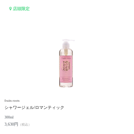
店頭限定
fruits roots
シャワージェル/ロマンティック
300ml
3,630円
（税込）