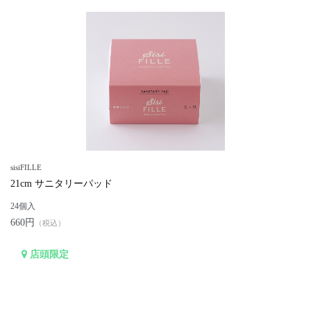
sisiFILLE
21cm サニタリーパッド
24個入
660円
（税込）
店頭限定