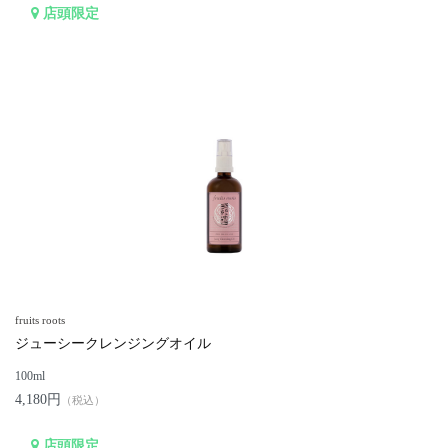
店頭限定
fruits roots
ジューシークレンジングオイル
100ml
4,180円
（税込）
店頭限定