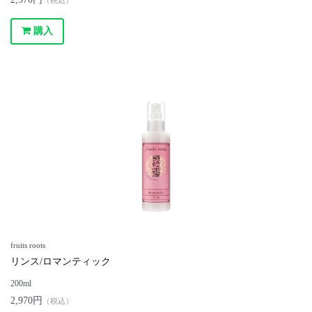
購入
fruits roots
リンス/ロマンティック
200ml
2,970円
（税込）