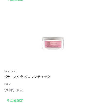
fruits roots
ボディスクラブ/ロマンティック
180ml
3,960円
（税込）
店頭限定