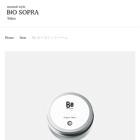
Home
Item
Be オーガニックバーム