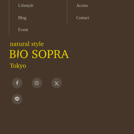
Lifestyle
Access
Blog
Contact
Event