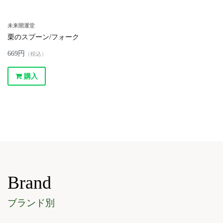
未来開運堂
栗のスプーン/フォーク
669円
（税込）
購入
Brand
ブランド別