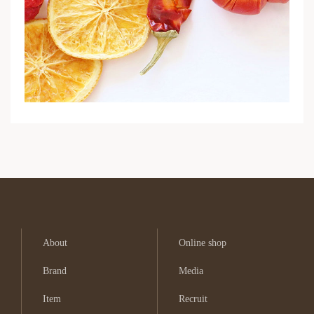
About
Online shop
Brand
Media
Item
Recruit