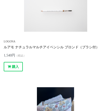
LOGONA
ルアモ ナチュラルマルチアイペンシル ブロンド（ブラシ付）
1,540円
（税込）
購入