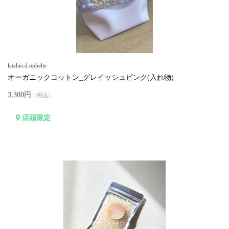
latelier.d.ophelie
オーガニックコットン_グレイッシュピンク(入れ物)
3,300円
（税込）
店頭限定