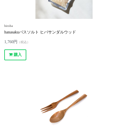
hiroha
hanasakuバスソルト ヒバサンダルウッド
1,760円
（税込）
購入