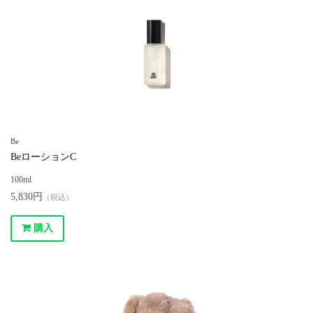
Be
BeローションC
100ml
5,830円
（税込）
購入