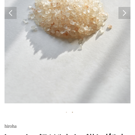
hiroha