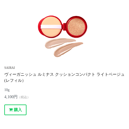
SAIRAI
ヴィーガニッシュ ルミナス クッションコンパクト ライトベージュ
(レフィル）
10g
4,100円
（税込）
購入