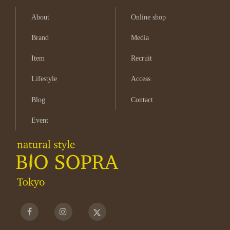
About
Online shop
Brand
Media
Item
Recruit
Lifestyle
Access
Blog
Contact
Event