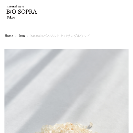
Home
Item
hanasakuバスソルト ヒバサンダルウッド