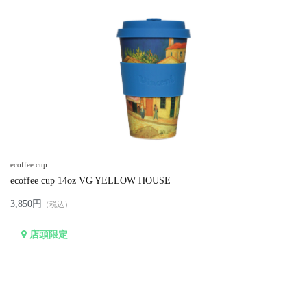
ecoffee cup
ecoffee cup 14oz VG YELLOW HOUSE
3,850円
（税込）
店頭限定