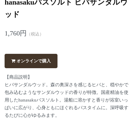
hanasakuバスソルト ヒバサンダルウ
ッド
1,760円
（税込）
オンラインで購入
【商品説明】
ヒバサンダルウッド。森の奥深さを感じるヒバと、穏やかで
包み込むようなサンダルウッドの香りが特徴。国産精油を使
用したhanasakuバスソルト。湯船に溶かすと香りが浴室いっ
ぱいに広がり、心身ともにほぐれるバスタイムに。深呼吸す
るたびに心がゆるみます。