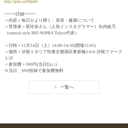
http://ptix.at/6IjebI
=====詳細=====
＜内容＞毎日がより輝く、美容・健康について
＜登壇者＞星玲奈さん（人気インスタグラマー）矢内綾乃
（natural style BIO SOPRA Tokyo代表）
＜日時＞12月14日（土）14:00-14:30(開場13:45)
＜場所＞汐留イタリア街東京都港区東新橋2-9-6 汐留ファース
ト2F
＜参加費＞500円(当日払い)
※当日、SNS投稿で参加費無料
一覧へ