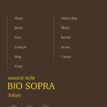
About
Online shop
Brand
Media
Item
Recruit
Lifestyle
Access
Blog
Contact
Event