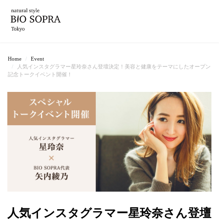
Home
Event
人気インスタグラマー星玲奈さん登壇決定！美容と健康をテーマにしたオープン
記念トークイベント開催！
人気インスタグラマー星玲奈さん登壇