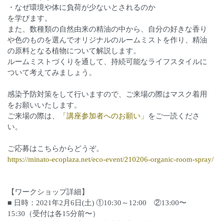
・なぜ環境や体に負荷が少ないとされるのか
を学びます。
また、数種類の自然由来の精油の中から、自分の好きな香り
や色のものを選んでオリジナルのルームミストを作り、精油
の原料となる植物について解説します。
ルームミストづくりを通して、持続可能なライフスタイルに
ついて考えてみましょう。
感染予防対策をして行いますので、ご来場の際はマスク着用
をお願いいたします。
ご来場の際は、
「講座参加者へのお願い」
をご一読くださ
い。
ご応募はこちらからどうぞ。
https://minato-ecoplaza.net/eco-event/210206-organic-room-spray/
【ワークショップ詳細】
■ 日時：2021年2月6日(土) ①10:30～12:00 ②13:00〜
15:30（受付は各15分前〜）