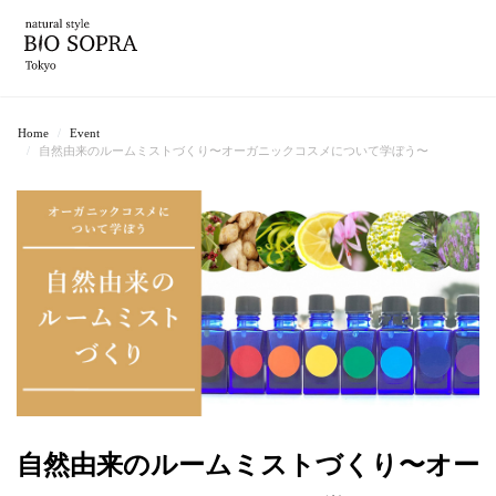
Home
Event
自然由来のルームミストづくり〜オーガニックコスメについて学ぼう〜
自然由来のルームミストづくり〜オー