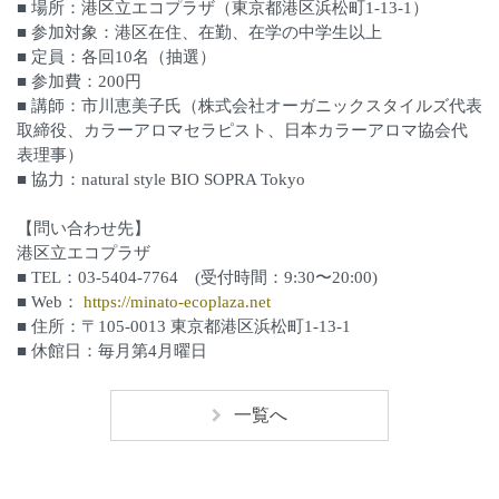
■ 場所：港区立エコプラザ（東京都港区浜松町1-13-1）
■ 参加対象：港区在住、在勤、在学の中学生以上
■ 定員：各回10名（抽選）
■ 参加費：200円
■ 講師：市川恵美子氏（株式会社オーガニックスタイルズ代表
取締役、カラーアロマセラピスト、日本カラーアロマ協会代
表理事）
■ 協力：natural style BIO SOPRA Tokyo
【問い合わせ先】
港区立エコプラザ
■ TEL：03-5404-7764 (受付時間：9:30〜20:00)
■ Web：
https://minato-ecoplaza.net
■ 住所：〒105-0013 東京都港区浜松町1-13-1
■ 休館日：毎月第4月曜日
一覧へ