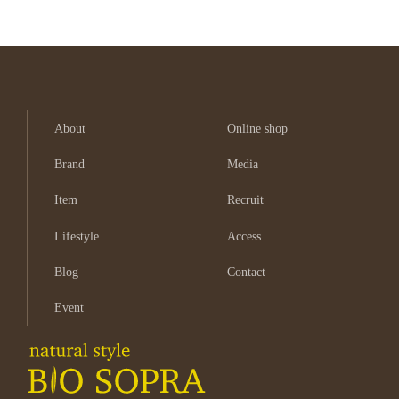
About
Online shop
Brand
Media
Item
Recruit
Lifestyle
Access
Blog
Contact
Event