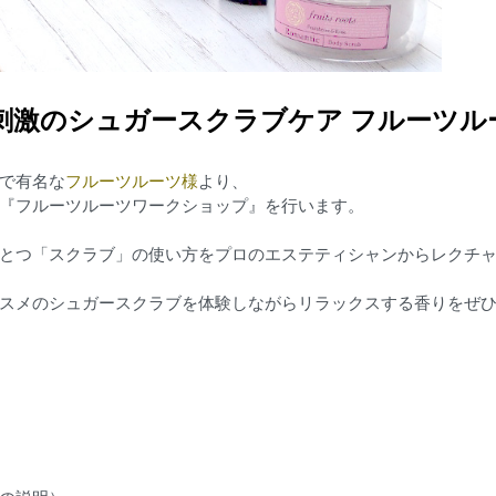
刺激のシュガースクラブケア フルーツル
で有名な
フルーツルーツ様
より、
『フルーツルーツワークショップ』を行います。
とつ「スクラブ」の使い方をプロのエステティシャンからレクチ
スメのシュガースクラブを体験しながらリラックスする香りをぜ