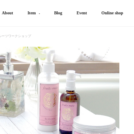
About
Item
Blog
Event
Online shop
ルーツワークショップ