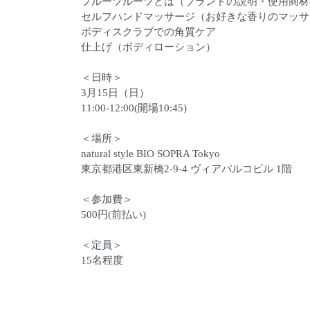
フルーツルーツとは（ブランドの説明・使用商材
セルフハンドマッサージ（お好きな香りのマッサ
ボディスクラブでの角質ケア
仕上げ（ボディローション）
＜日時＞
3月15日（日）
11:00-12:00(開場10:45)
＜場所＞
natural style BIO SOPRA Tokyo
東京都港区東新橋2-9-4 ヴィアパルコビル 1階
＜参加費＞
500円(前払い)
＜定員＞
15名程度