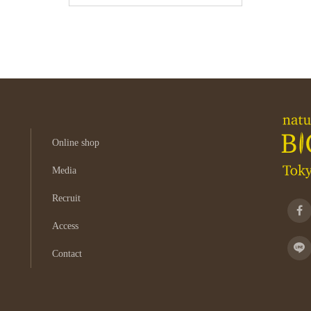
Online shop
Media
Recruit
Access
Contact