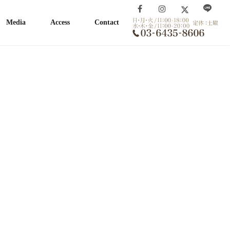
Media
Access
Contact