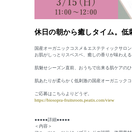
休日の朝から癒しタイム。低
国産オーガニックコスメ＆エステティックサロン
お肌がしっとりスベスベ、癒しの香りが味わえる
肌魅せシーズン直前、おうちで出来る肌ケアのひ
肌あたりが柔らかく低刺激の国産オーガニックコ
ご応募はこちらよりどうぞ。
https://biosopra-fruitsroots.peatix.com/view
●●●●●詳細●●●●●
＜内容＞