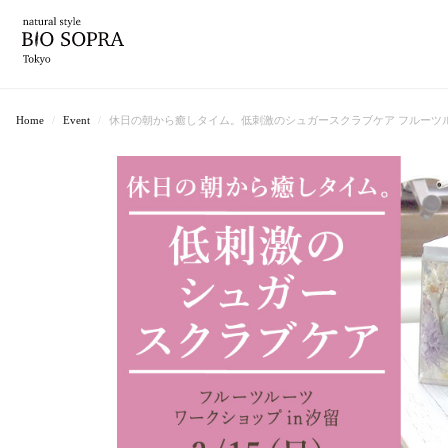
Home
Event
休日の朝から癒しタイム。低刺激のシュガースクラブケア フルーツ