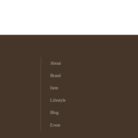
About
Brand
Item
Lifestyle
Blog
Event