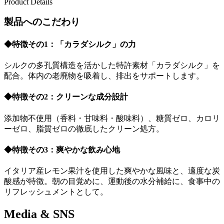
Product Details
製品へのこだわり
◆特徴その1：「カラダシルク」の力
シルクの多孔質構造を活かした特許素材「カラダシルク」を
配合。体内の老廃物を吸着し、排出をサポートします。
◆特徴その2：クリーンな成分設計
添加物不使用（香料・甘味料・酸味料）、糖質ゼロ、カロリ
ーゼロ、脂質ゼロの徹底したクリーン処方。
◆特徴その3：爽やかな飲み心地
イタリア産レモン果汁を使用した爽やかな風味と、適度な炭
酸感が特徴。朝の目覚めに、運動後の水分補給に、食事中の
リフレッシュメントとして。
Media & SNS