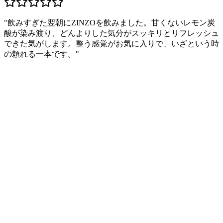
"
飲みすぎた翌朝にZINZOを飲みました。甘くないレモン炭
酸が染み渡り、どんよりした気分がスッキリとリフレッシュ
できた気がします。整う感覚がお気に入りで、いざという時
の頼れる一本です。
"