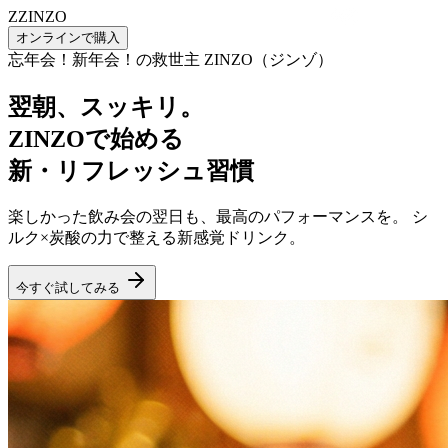
Z
ZINZO
オンラインで購入
忘年会！新年会！の救世主 ZINZO（ジンゾ）
翌朝、スッキリ。
ZINZOで始める
新・リフレッシュ習慣
楽しかった飲み会の翌日も、最高のパフォーマンスを。 シ
ルク×炭酸の力で整える新感覚ドリンク。
今すぐ試してみる