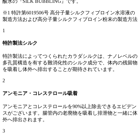
酸水の『SILK BUBBLING』です。
※1 特許第6019506号 ⾼分⼦量シルクフィブロイン⽔溶液の
製造⽅法および⾼分⼦量シルクフィブロイン粉末の製造⽅法
1
特許製法シルク
特許製法によってつくられたカラダシルクは、ナノレベルの
多孔質構造を有する難消化性のシルク成分で、体内の残留物
を吸着し体外へ排出することが期待されています。
2
アンモニア・コレステロール吸着
アンモニアとコレステロールを90%以上除去できるエビデン
スがございます。腸管内の老廃物を吸着し排泄物と一緒に体
外へ排出されます。
3