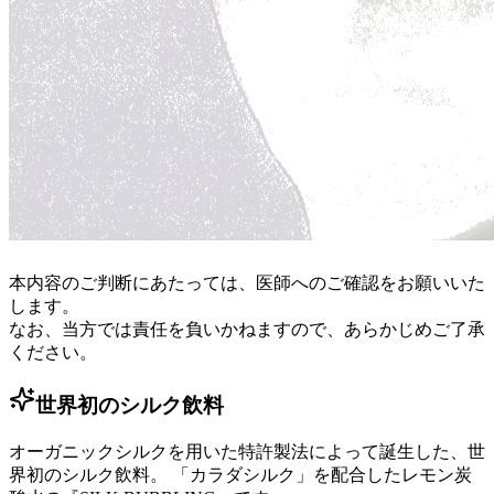
本内容のご判断にあたっては、医師へのご確認をお願いいた
します。
なお、当方では責任を負いかねますので、あらかじめご了承
ください。
世界初のシルク飲料
オーガニックシルクを用いた特許製法によって誕生した、世
界初のシルク飲料。 「カラダシルク」を配合したレモン炭