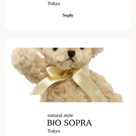
Soply