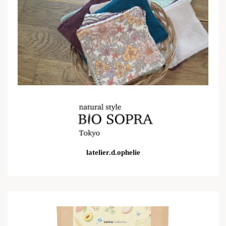
latelier.d.ophelie