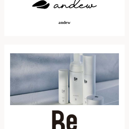
andew