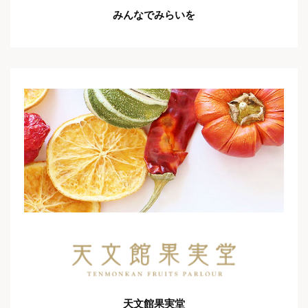
みんなでみらいを
天文館果実堂