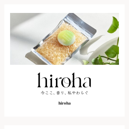
hiroha