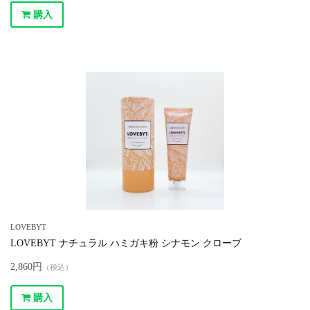
購入
LOVEBYT
LOVEBYT ナチュラル ハミガキ粉 シナモン クローブ
2,860円
（税込）
購入