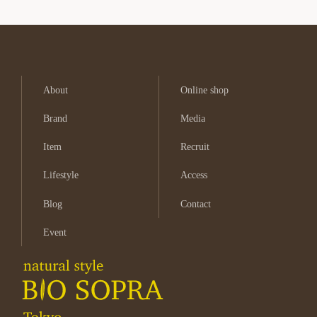
About
Online shop
Brand
Media
Item
Recruit
Lifestyle
Access
Blog
Contact
Event