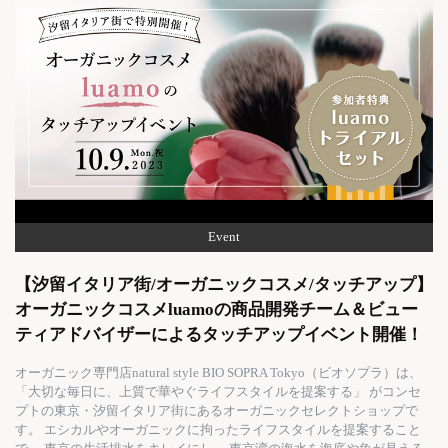
Event
【汐留イタリア街/オーガニックコスメ/タッチアップ】
オーガニックコスメluamoの商品開発チーム＆ビュー
ティアドバイザーによるタッチアップイベント開催！
オーガニック専門店natural style BIO SOPRA Tokyo（ビオソプラ）は、
「大切な毎日に、上質で華やぐライフスタイルを提案する」 がコンセ
プトの東京・汐留イタリア街にあるオーガニックセレクトショップで
す。 エシカルやオーガニックに拘ったライフスタイルを提案すること