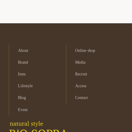
About
Online shop
Brand
Media
Item
Recruit
Lifestyle
Access
Blog
Contact
Event