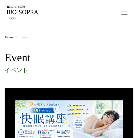
Home
Event
Event
イベント