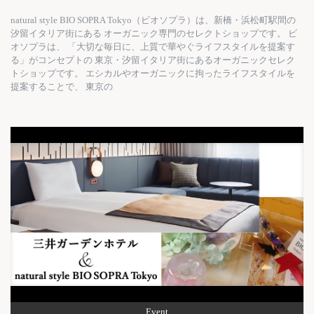
natural style BIO SOPRA Tokyo（ビオソプラ）は、新橋・浜松町駅間の
汐留イタリア街にある オーガニック専門のセレクトショップです。 ビ
オソプラは、 「大切な毎日に、上質で華やぐライフスタイルを提案す
る」がコンセプトの 東京・汐留イタリア街にあるオーガニックセレク
トショップです。 エシカルやオーガニックに拘ったライフスタイルを
提案することで、 東京の
Event