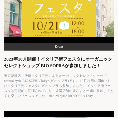
Event
2023年10月開催！イタリア街フェスタにオーガニック
セレクトショップ BIO SOPRAが参加しました！
東京都港区、汐留イタリア街にあるオーガニックセレクトショップ、
natural sytle BIO SOPRA Tokyo(ビオソプラ)です。 10月21日に開催され
たイタリア街フェスタにビオソプラも参加しました。 イタリア街フェ
スタは定期的に開催されており、近隣店舗の皆さまと一緒に参加してと
ても楽しいフェスタでした。 natural sytle BIO SOPRA Toky