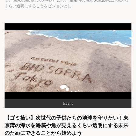
で、 東京の生活排水をキレイにし、 東京湾の海水を海底や魚が見える
くらい透明にすることをビジョンとし
Event
【ゴミ拾い】次世代の子供たちの地球を守りたい！東
京湾の海水を海底や魚が見えるくらい透明にする未来
のためにできることから始めよう